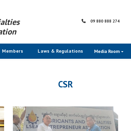
alties
09 880 888 274
ation
Members
Laws & Regulations
Media Room
CSR