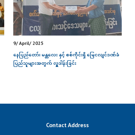
9/ April/ 2025
နေပြည်တော်၊ မန္တလေး နှင့် စစ်ကိုင်းရှိ မြေငလျင်ဒဏ်ခံ
ပြည်သူများအတွက် လှူဒါန်းခြင်း
Contact Address