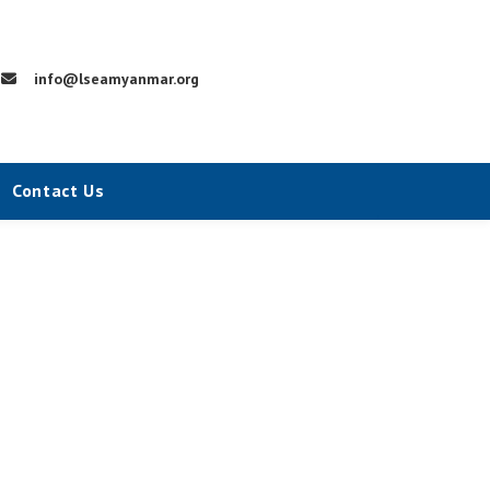
info@lseamyanmar.org
Contact Us