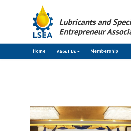
Lubricants and Speci
Entrepreneur Associ
(current)
Home
Membership
About Us