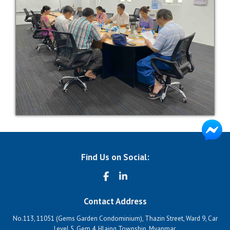
Find Us on Social:
Contact Address
No.113, 11051 (Gems Garden Condominium), Thazin Street, Ward 9, Car
Level 5, Gem 4, Hlaing Township, Myanmar.